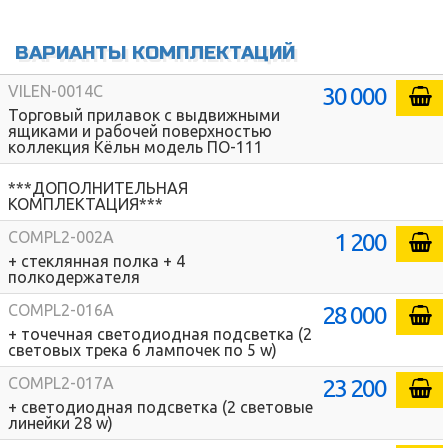
ВАРИАНТЫ КОМПЛЕКТАЦИЙ
30 000
VILEN-0014C
Торговый прилавок с выдвижными
ящиками и рабочей поверхностью
коллекция Кёльн модель ПО-111
***ДОПОЛНИТЕЛЬНАЯ
КОМПЛЕКТАЦИЯ***
1 200
COMPL2-002A
+ стеклянная полка + 4
полкодержателя
28 000
COMPL2-016A
+ точечная светодиодная подсветка (2
световых трека 6 лампочек по 5 w)
23 200
COMPL2-017A
+ светодиодная подсветка (2 световые
линейки 28 w)