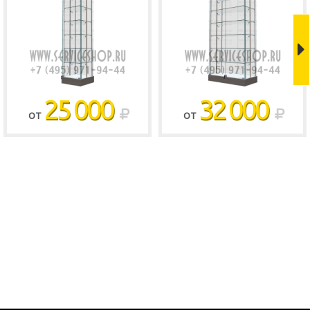
Shop
25 000
32 000
ОТ
ОТ