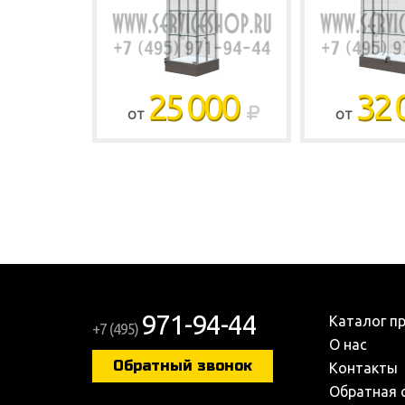
25 000
32 
ОТ
ОТ
971-94-44
Каталог п
+7 (495)
О нас
Обратный звонок
Контакты
Обратная 