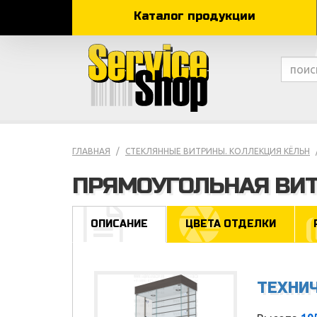
Каталог продукции
ГЛАВНАЯ
СТЕКЛЯННЫЕ ВИТРИНЫ. КОЛЛЕКЦИЯ КЁЛЬН
ПРЯМОУГОЛЬНАЯ ВИТ
ОПИСАНИЕ
ЦВЕТА ОТДЕЛКИ
ТЕХНИ