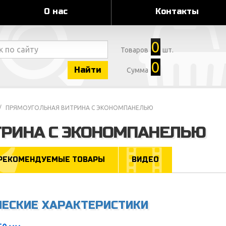
О нас
Контакты
0
Товаров
шт.
0
Найти
Сумма
ПРЯМОУГОЛЬНАЯ ВИТРИНА С ЭКОНОМПАНЕЛЬЮ
РИНА С ЭКОНОМПАНЕЛЬЮ
РЕКОМЕНДУЕМЫЕ ТОВАРЫ
ВИДЕО
ЧЕСКИЕ ХАРАКТЕРИСТИКИ