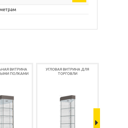
аметрам
ЬНАЯ ВИТРИНА
УГЛОВАЯ ВИТРИНА ДЛЯ
ШЕС
НЫМИ ПОЛКАМИ
ТОРГОВЛИ
ДЕМОНС
В