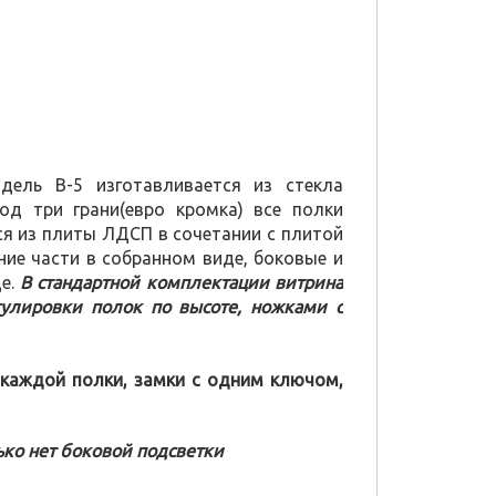
ель В-5 изготавливается из стекла
д три грани(евро кромка) все полки
ся из плиты ЛДСП в сочетании с плитой
ние части в собранном виде, боковые и
де.
В стандартной комплектации витрина
гулировки полок по высоте, ножками с
каждой полки, замки с одним ключом,
ько нет боковой подсветки