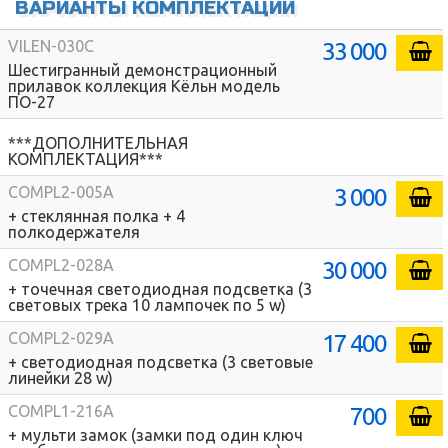
ВАРИАНТЫ КОМПЛЕКТАЦИЙ
33 000
VILEN-030C
Шестигранный демонстрационный
прилавок коллекция Кёльн модель
ПО-27
***ДОПОЛНИТЕЛЬНАЯ
КОМПЛЕКТАЦИЯ***
3 000
COMPL2-005A
+ стеклянная полка + 4
полкодержателя
30 000
COMPL2-028A
+ точечная светодиодная подсветка (3
световых трека 10 лампочек по 5 w)
17 400
COMPL2-029A
+ светодиодная подсветка (3 световые
линейки 28 w)
700
COMPL1-216A
+ мульти замок (замки под один ключ