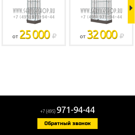
25 000
32 000
ОТ
ОТ
Shop
971-94-44
+7 (495)
Обратный звонок