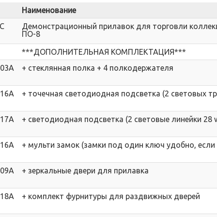
Наименование
9C
Демонстрационный прилавок для торговли коллек
ПО-8
***ДОПОЛНИТЕЛЬНАЯ КОМПЛЕКТАЦИЯ***
003A
+ стеклянная полка + 4 полкодержателя
016A
+ точечная светодиодная подсветка (2 световых тр
017A
+ светодиодная подсветка (2 световые линейки 28 
216A
+ мульти замок (замки под один ключ удобно, если
009A
+ зеркальные двери для прилавка
018A
+ комплект фурнитуры для раздвижных дверей