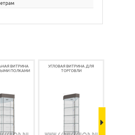
метрам
ЬНАЯ ВИТРИНА
УГЛОВАЯ ВИТРИНА ДЛЯ
ШЕС
НЫМИ ПОЛКАМИ
ТОРГОВЛИ
ДЕМОНС
В