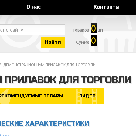
О нас
Контакты
0
Товаров
шт.
0
Найти
Сумма
ДЕМОНСТРАЦИОННЫЙ ПРИЛАВОК ДЛЯ ТОРГОВЛИ
 ПРИЛАВОК ДЛЯ ТОРГОВЛИ
РЕКОМЕНДУЕМЫЕ ТОВАРЫ
ВИДЕО
ЧЕСКИЕ ХАРАКТЕРИСТИКИ