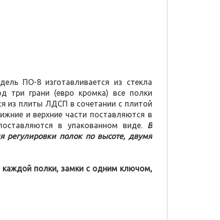
ель ПО-8 изготавливается из стекла
 три грани (евро кромка) все полки
ся из плиты ЛДСП в сочетании с плитой
ижние и верхние части поставляются в
поставляются в упакованном виде.
В
ля регулировки полок по высоте, двумя
 каждой полки, замки с одним ключом,