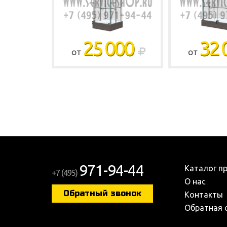
25 000
32 
ОТ
ОТ
971-94-44
Каталог п
+7 (495)
О нас
Обратный звонок
Контакты
Обратная 