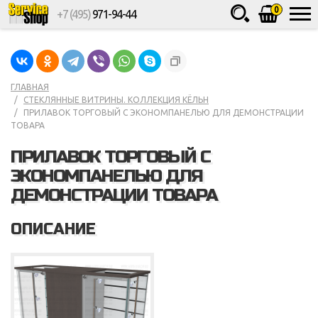
0
+7 (495)
971-94-44
Товаров
шт.
Сумма
0
ГЛАВНАЯ
СТЕКЛЯННЫЕ ВИТРИНЫ. КОЛЛЕКЦИЯ КЁЛЬН
ПРИЛАВОК ТОРГОВЫЙ С ЭКОНОМПАНЕЛЬЮ ДЛЯ ДЕМОНСТРАЦИИ
ТОВАРА
ПРИЛАВОК ТОРГОВЫЙ С
ЭКОНОМПАНЕЛЬЮ ДЛЯ
ДЕМОНСТРАЦИИ ТОВАРА
ОПИСАНИЕ