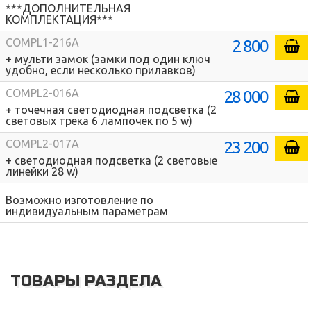
***ДОПОЛНИТЕЛЬНАЯ
КОМПЛЕКТАЦИЯ***
2 800
COMPL1-216A
+ мульти замок (замки под один ключ
удобно, если несколько прилавков)
28 000
COMPL2-016A
+ точечная светодиодная подсветка (2
световых трека 6 лампочек по 5 w)
23 200
COMPL2-017A
+ светодиодная подсветка (2 световые
линейки 28 w)
Возможно изготовление по
индивидуальным параметрам
ТОВАРЫ РАЗДЕЛА