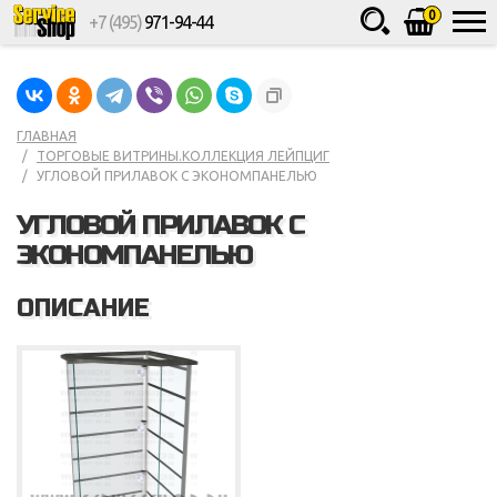
0
+7 (495)
971-94-44
Товаров
шт.
Сумма
0
ГЛАВНАЯ
ТОРГОВЫЕ ВИТРИНЫ.КОЛЛЕКЦИЯ ЛЕЙПЦИГ
УГЛОВОЙ ПРИЛАВОК С ЭКОНОМПАНЕЛЬЮ
УГЛОВОЙ ПРИЛАВОК С
ЭКОНОМПАНЕЛЬЮ
ОПИСАНИЕ