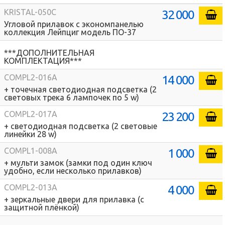
32 000
KRISTAL-050C
Угловой прилавок с экономпанелью
коллекция Лейпциг модель ПО-37
***ДОПОЛНИТЕЛЬНАЯ
КОМПЛЕКТАЦИЯ***
14 000
COMPL2-016A
+ точечная светодиодная подсветка (2
световых трека 6 лампочек по 5 w)
23 200
COMPL2-017A
+ светодиодная подсветка (2 световые
линейки 28 w)
1 000
COMPL1-008A
+ мульти замок (замки под один ключ
удобно, если несколько прилавков)
4 000
COMPL2-013A
+ зеркальные двери для прилавка (с
защитной плёнкой)