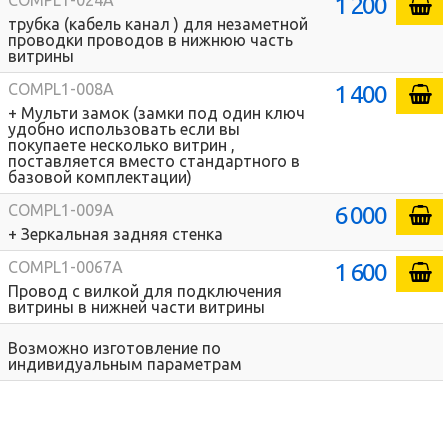
1 200
COMPL1-024A
трубка (кабель канал ) для незаметной
проводки проводов в нижнюю часть
витрины
1 400
COMPL1-008A
+ Мульти замок (замки под один ключ
удобно использовать если вы
покупаете несколько витрин ,
поставляется вместо стандартного в
базовой комплектации)
6 000
COMPL1-009A
+ Зеркальная задняя стенка
1 600
COMPL1-0067A
Провод с вилкой для подключения
витрины в нижней части витрины
Возможно изготовление по
индивидуальным параметрам