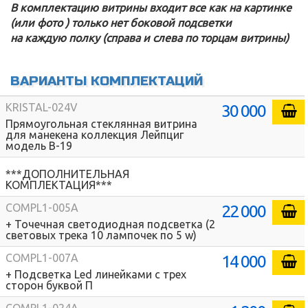
В комплектацию витрины входит все как на картинке
(или фото ) только нет боковой подсветки
на каждую полку (справа и слева по торцам витрины)
ВАРИАНТЫ КОМПЛЕКТАЦИЙ
30 000
KRISTAL-024V
Прямоугольная стеклянная витрина
для манекена коллекция Лейпциг
модель В-19
***ДОПОЛНИТЕЛЬНАЯ
КОМПЛЕКТАЦИЯ***
22 000
COMPL1-005A
+ Точечная светодиодная подсветка (2
световых трека 10 лампочек по 5 w)
14 000
COMPL1-007A
+ Подсветка Led линейками с трех
сторон буквой П