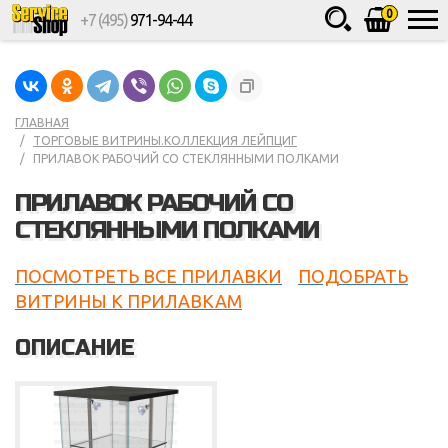
0
+7 (495)
971-94-44
Товаров
шт.
Сумма
0
ГЛАВНАЯ
ТОРГОВЫЕ ВИТРИНЫ.КОЛЛЕКЦИЯ ЛЕЙПЦИГ
ПРИЛАВОК РАБОЧИЙ СО СТЕКЛЯННЫМИ ПОЛКАМИ
ПРИЛАВОК РАБОЧИЙ СО
СТЕКЛЯННЫМИ ПОЛКАМИ
ПОСМОТРЕТЬ ВСЕ ПРИЛАВКИ
ПОДОБРАТЬ
ВИТРИНЫ К ПРИЛАВКАМ
ОПИСАНИЕ