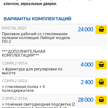
ключом, зеркальные дверки.
ВАРИАНТЫ КОМПЛЕКТАЦИЙ
24 000
KRISTAL-002C
Прилавок рабочий со стеклянными
полками коллекция Лейпциг модель
ПО-2
***ДОПОЛНИТЕЛЬНАЯ
КОМПЛЕКТАЦИЯ***
4 000
COMPL2-001A
+ фурнитура для регулировки по
высоте
2 400
COMPL2-002A
+ стеклянная полка + 4
полкодержателя
28 000
COMPL2-016A
+ точечная светодиодная подсветка (2