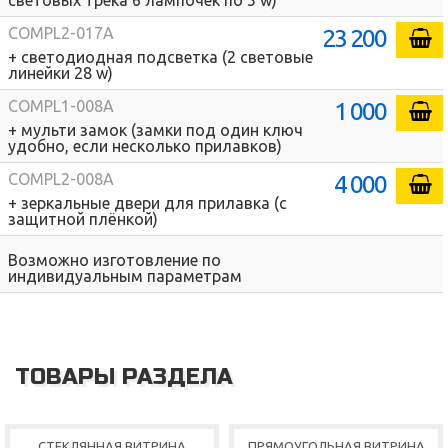
световых трека 6 лампочек по 5 w)
23 200
COMPL2-017A
+ светодиодная подсветка (2 световые
линейки 28 w)
1 000
COMPL1-008A
+ мульти замок (замки под один ключ
удобно, если несколько прилавков)
4 000
COMPL2-008A
+ зеркальные двери для прилавка (с
защитной плёнкой)
Возможно изготовление по
индивидуальным параметрам
ТОВАРЫ РАЗДЕЛА
СТЕКЛЯННАЯ ВИТРИНА
ПРЯМОУГОЛЬНАЯ ВИТРИНА