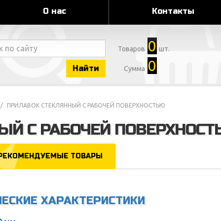
О нас
Контакты
0
Товаров
шт.
0
Найти
Сумма
ПРИЛАВОК СТЕКЛЯННЫЙ С РАБОЧЕЙ ПОВЕРХНОСТЬЮ
ЫЙ С РАБОЧЕЙ ПОВЕРХНОС
РЕКОМЕНДУЕМЫЕ ТОВАРЫ
ЧЕСКИЕ ХАРАКТЕРИСТИКИ