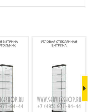
Я ВИТРИНА
УГЛОВАЯ СТЕКЛЯННАЯ
ШЕСТИГРАН
УГОЛЬНИК
ВИТРИНА
В