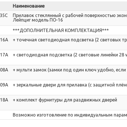
Наименование
035C
Прилавок стеклянный с рабочей поверхностью эко
Лейпциг модель ПО-16
***ДОПОЛНИТЕЛЬНАЯ КОМПЛЕКТАЦИЯ***
016A
+ точечная светодиодная подсветка (2 световых тр
017A
+ светодиодная подсветка (2 световые линейки 28 
008A
+ мульти замок (замки под один ключ удобно, если
009A
+ зеркальные двери для прилавка (с защитной плён
018A
+ комплект фурнитуры для раздвижных дверей
Возможно изготовление по индивидуальным пара