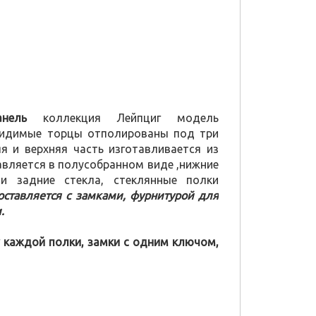
нель
коллекция Лейпциг модель
 видимые торцы отполированы под три
яя и верхняя часть изготавливается из
авляется в полусобранном виде ,нижние
и задние стекла, стеклянные полки
оставляется с замками, фурнитурой для
.
 каждой полки, замки с одним ключом,