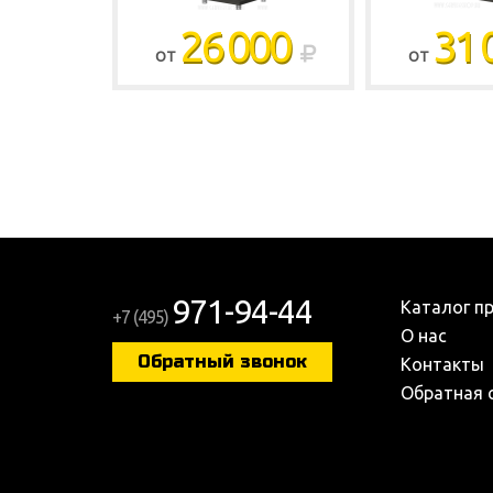
26 000
31 
ОТ
ОТ
971-94-44
Каталог п
+7 (495)
О нас
Обратный звонок
Контакты
Обратная 