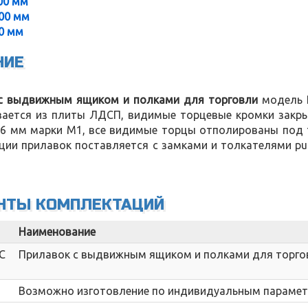
00 мм
00 мм
0 мм
НИЕ
с выдвижным ящиком и полками для торговли
модель П
вается из плиты ЛДСП, видимые торцевые кромки закры
6 мм марки М1, все видимые торцы отполированы под тр
ции прилавок поставляется с замками и толкателями pu
НТЫ КОМПЛЕКТАЦИЙ
Наименование
C
Прилавок с выдвижным ящиком и полками для торго
Возможно изготовление по индивидуальным параме