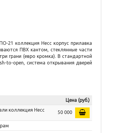
О-21 коллекция Несс корпус прилавка
ваются ПВХ кантом, стеклянные части
и грани (евро кромка). В стандартной
sh-to-open, система открывания дверей
Цена (руб.)
вли коллекция Несс
50 000
трам