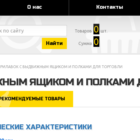
О нас
Контакты
0
Товаров
шт.
0
Найти
Сумма
ПРИЛАВОК С ВЫДВИЖНЫМ ЯЩИКОМ И ПОЛКАМИ ДЛЯ ТОРГОВЛИ
ЖНЫМ ЯЩИКОМ И ПОЛКАМИ 
РЕКОМЕНДУЕМЫЕ ТОВАРЫ
ЧЕСКИЕ ХАРАКТЕРИСТИКИ