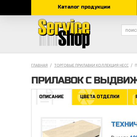
Каталог продукции
ГЛАВНАЯ
ТОРГОВЫЕ ПРИЛАВКИ КОЛЛЕКЦИЯ НЕСС
ПРИЛАВОК С ВЫДВИ
ОПИСАНИЕ
ЦВЕТА ОТДЕЛКИ
ТЕХНИ