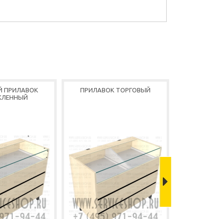
Й ПРИЛАВОК
ПРИЛАВОК ТОРГОВЫЙ
ПРИЛАВО
КЛЕННЫЙ
ОСТ