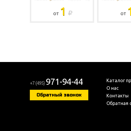
1
ОТ
ОТ
971-94-44
Каталог п
+7 (495)
О нас
Обратный звонок
Контакты
Обратная 