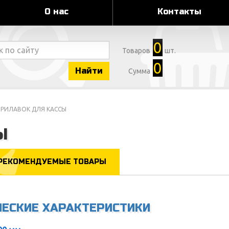
О нас
Контакты
0
Товаров
шт.
0
Найти
Сумма
ПРИЛАВОК ДЛЯ КАССЫ
Ы
РЕКОМЕНДУЕМЫЕ ТОВАРЫ
ЧЕСКИЕ ХАРАКТЕРИСТИКИ