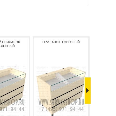
Й ПРИЛАВОК
ПРИЛАВОК ТОРГОВЫЙ
ПРИЛАВО
КЛЕННЫЙ
ОСТ