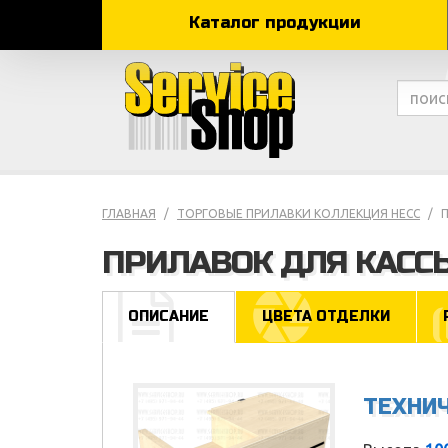
Каталог продукции
ГЛАВНАЯ
ТОРГОВЫЕ ПРИЛАВКИ КОЛЛЕКЦИЯ НЕСС
ПРИЛАВОК ДЛЯ КАСС
ОПИСАНИЕ
ЦВЕТА ОТДЕЛКИ
ТЕХНИ