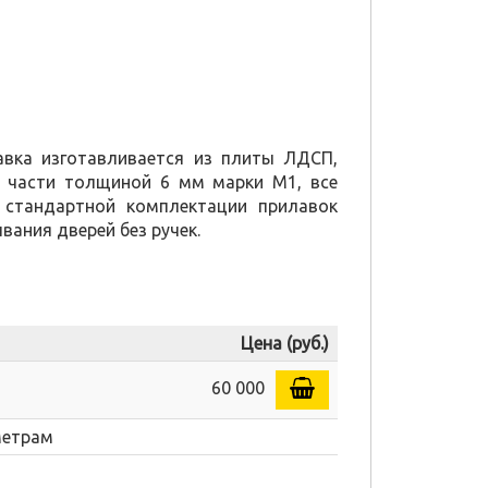
вка изготавливается из плиты ЛДСП,
 части толщиной 6 мм марки М1, все
 стандартной комплектации прилавок
вания дверей без ручек.
Цена (руб.)
60 000
метрам