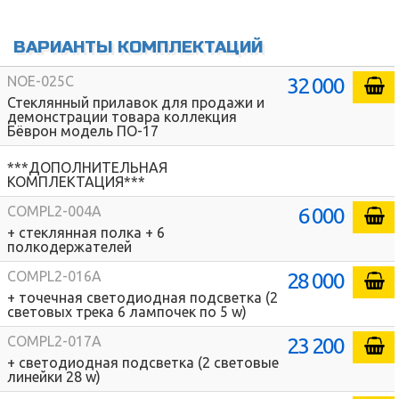
ВАРИАНТЫ КОМПЛЕКТАЦИЙ
32 000
NOE-025C
Стеклянный прилавок для продажи и
демонстрации товара коллекция
Бёврон модель ПО-17
***ДОПОЛНИТЕЛЬНАЯ
КОМПЛЕКТАЦИЯ***
6 000
COMPL2-004A
+ стеклянная полка + 6
полкодержателей
28 000
COMPL2-016A
+ точечная светодиодная подсветка (2
световых трека 6 лампочек по 5 w)
23 200
COMPL2-017A
+ светодиодная подсветка (2 световые
линейки 28 w)