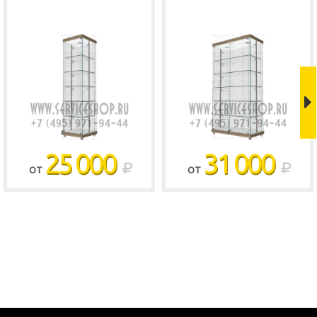
Shop
25 000
31 000
ОТ
ОТ