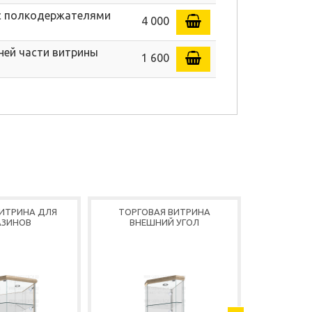
 с полкодержателями
4 000
ней части витрины
1 600
ВИТРИНА ДЛЯ
ТОРГОВАЯ ВИТРИНА
ВИТРИНА
АЗИНОВ
ВНЕШНИЙ УГОЛ
ДЛЯ