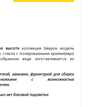
по высоте
коллекция Бёврон модель
ы стекла с полированными краями(евро
обранном виде изготавливается из
еткой, замками, фурнитурой для сборки
ножками с возможностью
елем.
ько нет боковой подсветки