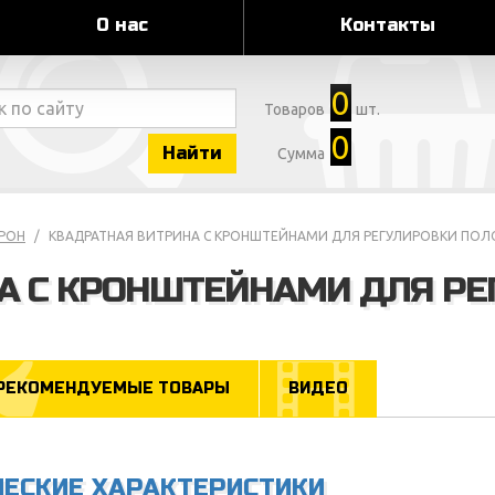
О нас
Контакты
0
Товаров
шт.
0
Найти
Сумма
ВРОН
КВАДРАТНАЯ ВИТРИНА С КРОНШТЕЙНАМИ ДЛЯ РЕГУЛИРОВКИ ПОЛ
А С КРОНШТЕЙНАМИ ДЛЯ РЕ
РЕКОМЕНДУЕМЫЕ ТОВАРЫ
ВИДЕО
ЧЕСКИЕ ХАРАКТЕРИСТИКИ