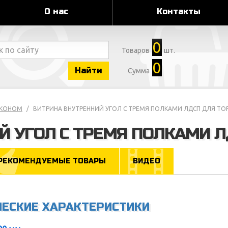
О нас
Контакты
0
Товаров
шт.
0
Найти
Сумма
ЭКОНОМ
ВИТРИНА ВНУТРЕННИЙ УГОЛ С ТРЕМЯ ПОЛКАМИ ЛДСП ДЛЯ ТО
Й УГОЛ С ТРЕМЯ ПОЛКАМИ Л
РЕКОМЕНДУЕМЫЕ ТОВАРЫ
ВИДЕО
ЧЕСКИЕ ХАРАКТЕРИСТИКИ