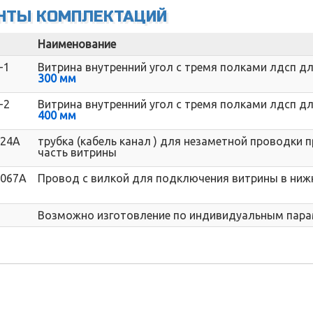
НТЫ КОМПЛЕКТАЦИЙ
Наименование
-1
Витрина внутренний угол с тремя полками лдсп дл
300 мм
-2
Витрина внутренний угол с тремя полками лдсп дл
400 мм
024A
трубка (кабель канал ) для незаметной проводки
часть витрины
067A
Провод с вилкой для подключения витрины в ниж
Возможно изготовление по индивидуальным пар