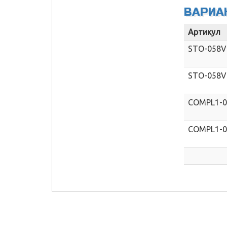
ВАРИА
Артикул
STO-058V
STO-058V
COMPL1-
COMPL1-0