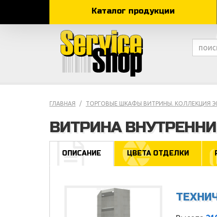
Каталог продукции
ГЛАВНАЯ
ТОРГОВЫЕ ШКАФЫ ВИТРИНЫ. КОЛЛЕКЦИЯ 
ВИТРИНА ВНУТРЕННИ
ОПИСАНИЕ
ЦВЕТА ОТДЕЛКИ
ТЕХНИ