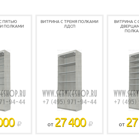
С ПЯТЬЮ
ВИТРИНА С ТРЕМЯ ПОЛКАМИ
ВИТРИНА С
И ПОЛКАМИ
ЛДСП
ДВЕРЦАМ
ПОЛКА
000
27 400
27
ОТ
ОТ