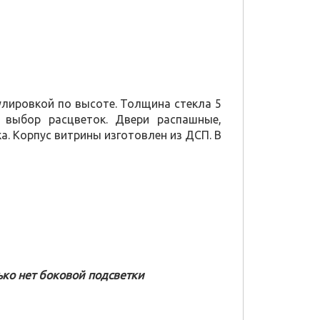
улировкой по высоте. Толщина стекла 5
 выбор расцветок. Двери распашные,
а. Корпус витрины изготовлен из ДСП. В
т
ько нет боковой подсветки