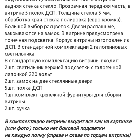
задняя стенка стекло. Прозрачная передняя часть, в
витрине 5 полок ДСП. Толщина стекла 5 мм,
обработка края стекла полировка (евро кромка).
Большой выбор расцветок. Двери распашные,
закрываются на замок. В витрине предусмотрена
точечная подсветка. Корпус витрины изготовлен из
ДСП. В стандартной комплектации 2 галогенновых
светильника.
В стандартную комплектацию витрины входит:
2шт. светильник верхней подсветки с галогенной
лапочкой 220 вольт
2шт. замок на две стеклянные двери
5шт. полка ДСП
1шт.комплект крепёжной фурнитуры для сборки
витрины.
2шт. ручка
В комплектацию витрины входит все как на картинке
(или фото ) только нет боковой подсветки
на каждую полку (справа и слева по торцам витрины)