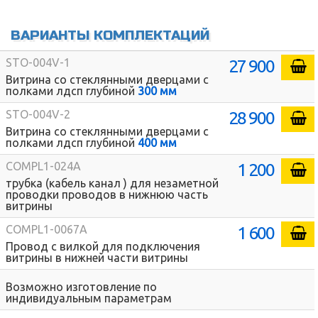
ВАРИАНТЫ КОМПЛЕКТАЦИЙ
27 900
STO-004V-1
Витрина со стеклянными дверцами с
полками лдсп глубиной
300 мм
28 900
STO-004V-2
Витрина со стеклянными дверцами с
полками лдсп глубиной
400 мм
1 200
COMPL1-024A
трубка (кабель канал ) для незаметной
проводки проводов в нижнюю часть
витрины
1 600
COMPL1-0067A
Провод с вилкой для подключения
витрины в нижней части витрины
Возможно изготовление по
индивидуальным параметрам