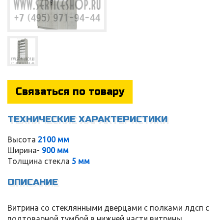
Связаться по товару
ТЕХНИЧЕСКИЕ ХАРАКТЕРИСТИКИ
Высота
2100 мм
Ширина-
900 мм
Толщина стекла
5 мм
Service
ОПИСАНИЕ
Витрина со стеклянными дверцами с полками лдсп с
подтоварной тумбой в нижней части витрины