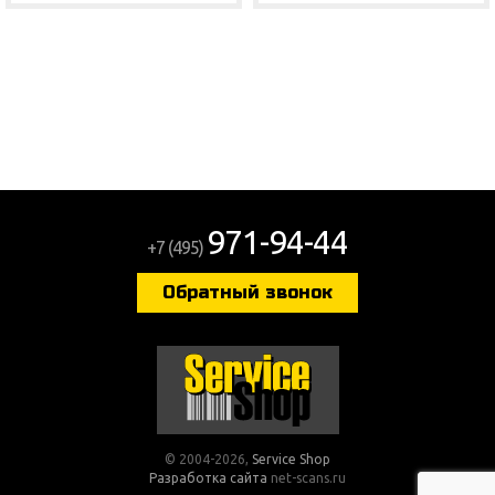
Shop
971-94-44
+7 (495)
Обратный звонок
© 2004-2026,
Service Shop
Разработка сайта
net-scans.ru