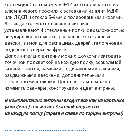
коллекция Старт модель В-12 изготавливается из
алюминиевого профиля с вставками из плит МДФ
или ЛДСП и стекла 5-6мм с полированными краями.
В стандартном исполнении в витрины
устанавливают 4 стеклянные полки с возможностью
регулировки по высоте, распашные стеклянные
дверки , замок для распашных дверей , галогеновая
подсветка в верхнем фризе.
Дополнительно витрину можно доукомплектовать
точечной подсветкой на каждую полку, зеркальной
задней стенкой, замками с одинаковыми ключами,
раздвижными дверками, дополнительными
стеклянными полками. Дополнительно можно
изменить размеры ,конструкцию и цвет витрины.
В комплектацию витрины входит все как на картинке
(или фото ) только нет боковой подсветки
на каждую полку (справа и слева по торцам витрины)