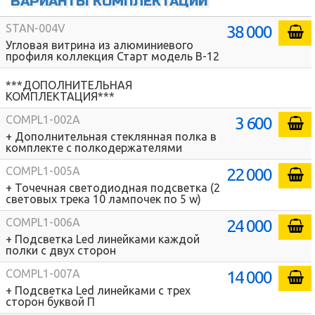
ВАРИАНТЫ КОМПЛЕКТАЦИЙ
38 000
STAN-004V
Угловая витрина из алюминиевого
профиля коллекция Старт модель В-12
***ДОПОЛНИТЕЛЬНАЯ
КОМПЛЕКТАЦИЯ***
3 600
COMPL1-002A
+ Дополнительная стеклянная полка в
комплекте с полкодержателями
22 000
COMPL1-005A
+ Точечная светодиодная подсветка (2
световых трека 10 лампочек по 5 w)
24 000
COMPL1-006A
+ Подсветка Led линейками каждой
полки с двух сторон
14 000
COMPL1-007A
+ Подсветка Led линейками с трех
сторон буквой П