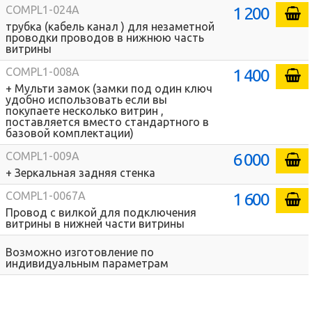
1 200
COMPL1-024A
трубка (кабель канал ) для незаметной
проводки проводов в нижнюю часть
витрины
1 400
COMPL1-008A
+ Мульти замок (замки под один ключ
удобно использовать если вы
покупаете несколько витрин ,
поставляется вместо стандартного в
базовой комплектации)
6 000
COMPL1-009A
+ Зеркальная задняя стенка
1 600
COMPL1-0067A
Провод с вилкой для подключения
витрины в нижней части витрины
Возможно изготовление по
индивидуальным параметрам