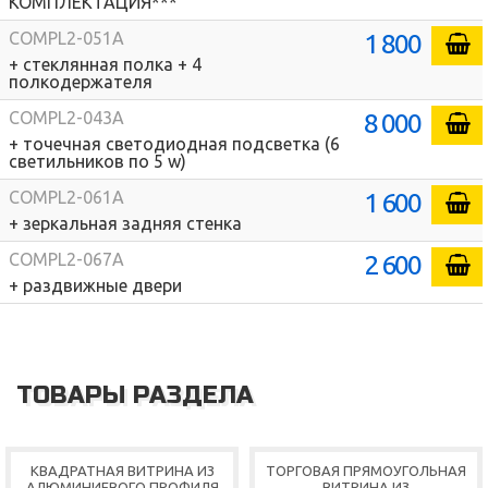
КОМПЛЕКТАЦИЯ***
1 800
COMPL2-051A
+ стеклянная полка + 4
полкодержателя
8 000
COMPL2-043A
+ точечная светодиодная подсветка (6
светильников по 5 w)
1 600
COMPL2-061A
+ зеркальная задняя стенка
2 600
COMPL2-067A
+ раздвижные двери
ТОВАРЫ РАЗДЕЛА
КВАДРАТНАЯ ВИТРИНА ИЗ
ТОРГОВАЯ ПРЯМОУГОЛЬНАЯ
АЛЮМИНИЕВОГО ПРОФИЛЯ
ВИТРИНА ИЗ