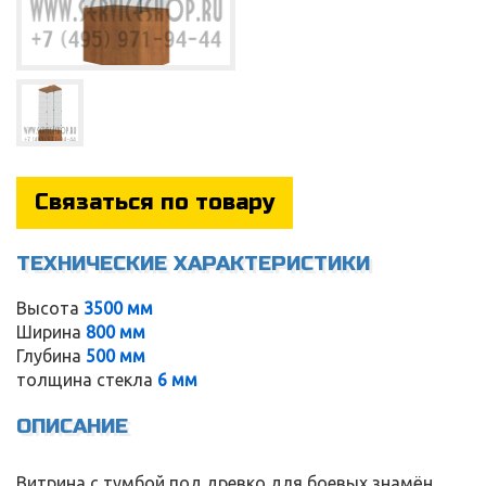
Связаться по товару
ТЕХНИЧЕСКИЕ ХАРАКТЕРИСТИКИ
Высота
3500 мм
Ширина
800 мм
Глубина
500 мм
Service
толщина стекла
6 мм
ОПИСАНИЕ
Витрина с тумбой под древко для боевых знамён