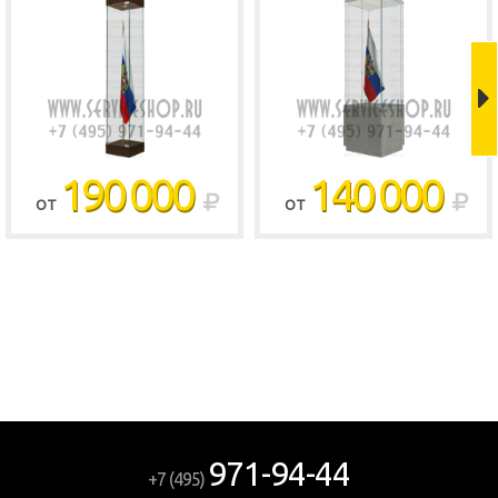
190 000
140 000
ОТ
ОТ
971-94-44
+7 (495)