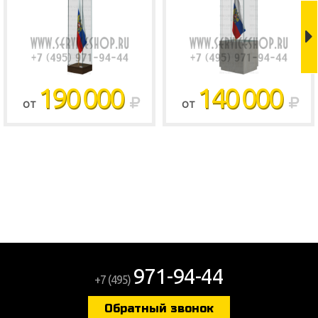
190 000
140 000
ОТ
ОТ
971-94-44
+7 (495)
Обратный звонок