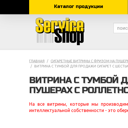
Каталог продукции
ГЛАВНАЯ
СИГАРЕТНЫЕ ВИТРИНЫ С ФРИЗОМ НА ПУШЕ
ВИТРИНА С ТУМБОЙ ДЛЯ ПРОДАЖИ СИГАРЕТ С ШЕСТ
ВИТРИНА С ТУМБОЙ 
ПУШЕРАХ С РОЛЛЕТН
На все витрины, которые мы производим
интеллектуальной собственности - это обер