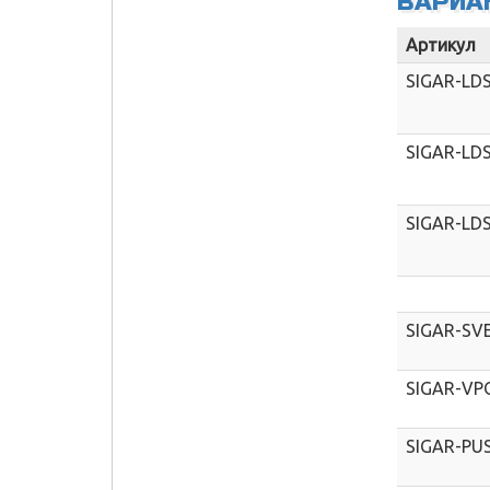
ВАРИА
Артикул
SIGAR-LD
SIGAR-LD
SIGAR-LD
SIGAR-SV
SIGAR-VP
SIGAR-PU