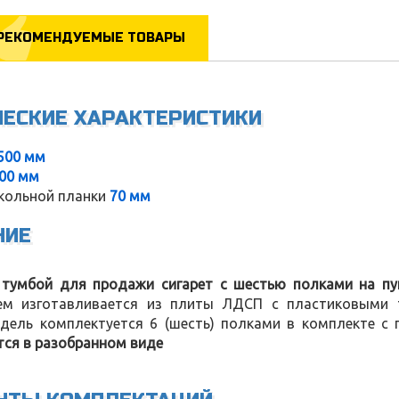
РЕКОМЕНДУЕМЫЕ ТОВАРЫ
ЧЕСКИЕ ХАРАКТЕРИСТИКИ
500 мм
00 мм
кольной планки
70 мм
НИЕ
 тумбой для продажи сигарет с шестью полками на п
ем изготавливается из плиты ЛДСП с пластиковыми 
дель комплектуется 6 (шесть) полками в комплекте с 
тся в разобранном виде