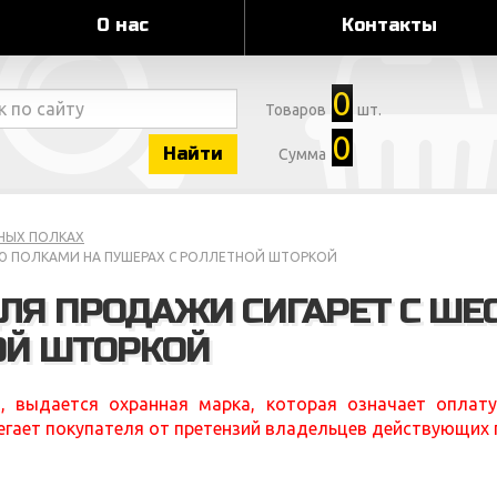
О нас
Контакты
0
Товаров
шт.
0
Найти
Сумма
РНЫХ ПОЛКАХ
ЬЮ ПОЛКАМИ НА ПУШЕРАХ С РОЛЛЕТНОЙ ШТОРКОЙ
ДЛЯ ПРОДАЖИ СИГАРЕТ С ШЕ
ОЙ ШТОРКОЙ
, выдается охранная марка, которая означает оплату
егает покупателя от претензий владельцев действующих 