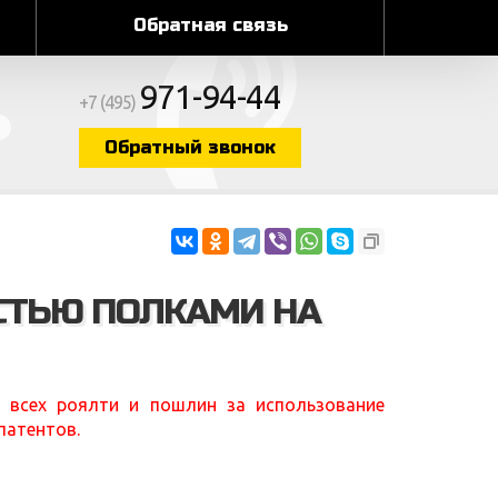
Обратная связь
971-94-44
+7 (495)
Обратный звонок
СТЬЮ ПОЛКАМИ НА
 всех роялти и пошлин за использование
патентов.