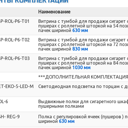
НТЫ КОМПЛЕКТАЦИЙ
Наименование
SP-ROL-P6-T01
Витрина с тумбой для продажи сигарет 
пушерах с роллетной шторкой на 54 поз
пачек шириной
630 мм
SP-ROL-P6-T02
Витрина с тумбой для продажи сигарет 
пушерах с роллетной шторкой на 72 поз
пачек шириной
830 мм
SP-ROL-P6-T03
Витрина с тумбой для продажи сигарет 
пушерах с роллетной шторкой на 84 поз
пачек шириной
1030 мм
***ДОПОЛНИТЕЛЬНАЯ КОМПЛЕКТАЦИЯ
ET-EKO-5-LED-M
Светодиодная подсветка по торцам с д
OL-6
Выдвижные полки для сигаретного шка
пушерными полками
SH- REG-9
Полка с регулировкой ячеек (пушеров )
шириной
630 мм