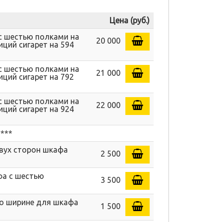
Цена (руб.)
с шестью полками на
20 000
иций сигарет на 594
с шестью полками на
21 000
иций сигарет на 792
с шестью полками на
22 000
иций сигарет на 924
***
вух сторон шкафа
2 500
фа с шестью
3 500
 по ширине для шкафа
1 500