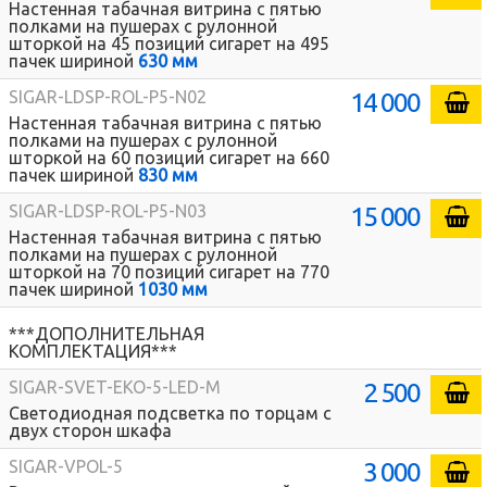
Настенная табачная витрина с пятью
полками на пушерах с рулонной
шторкой на 45 позиций сигарет на 495
пачек шириной
630 мм
14 000
SIGAR-LDSP-ROL-P5-N02
Настенная табачная витрина с пятью
полками на пушерах с рулонной
шторкой на 60 позиций сигарет на 660
пачек шириной
830 мм
15 000
SIGAR-LDSP-ROL-P5-N03
Настенная табачная витрина с пятью
полками на пушерах с рулонной
шторкой на 70 позиций сигарет на 770
пачек шириной
1030 мм
***ДОПОЛНИТЕЛЬНАЯ
КОМПЛЕКТАЦИЯ***
2 500
SIGAR-SVET-EKO-5-LED-M
Светодиодная подсветка по торцам с
двух сторон шкафа
3 000
SIGAR-VPOL-5