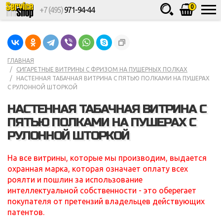
0
+7 (495)
971-94-44
Товаров
шт.
Сумма
0
ГЛАВНАЯ
СИГАРЕТНЫЕ ВИТРИНЫ С ФРИЗОМ НА ПУШЕРНЫХ ПОЛКАХ
НАСТЕННАЯ ТАБАЧНАЯ ВИТРИНА С ПЯТЬЮ ПОЛКАМИ НА ПУШЕРАХ
С РУЛОННОЙ ШТОРКОЙ
НАСТЕННАЯ ТАБАЧНАЯ ВИТРИНА С
ПЯТЬЮ ПОЛКАМИ НА ПУШЕРАХ С
РУЛОННОЙ ШТОРКОЙ
На все витрины, которые мы производим, выдается
охранная марка, которая означает оплату всех
роялти и пошлин за использование
интеллектуальной собственности - это оберегает
покупателя от претензий владельцев действующих
патентов.