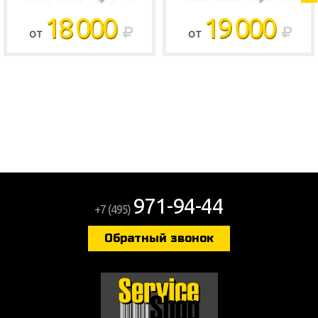
18 000
19 000
ОТ
ОТ
971-94-44
+7 (495)
Обратный звонок