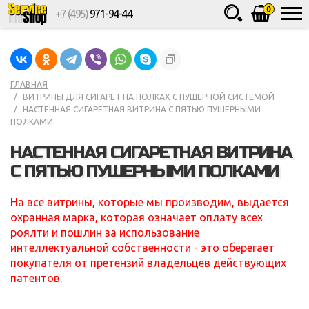
0
+7 (495)
971-94-44
Товаров
шт.
Сумма
0
ГЛАВНАЯ
ВИТРИНЫ ДЛЯ СИГАРЕТ НА ПОЛКАХ С ПУШЕРНОЙ СИСТЕМОЙ
НАСТЕННАЯ СИГАРЕТНАЯ ВИТРИНА С ПЯТЬЮ ПУШЕРНЫМИ
ПОЛКАМИ
НАСТЕННАЯ СИГАРЕТНАЯ ВИТРИНА
С ПЯТЬЮ ПУШЕРНЫМИ ПОЛКАМИ
На все витрины, которые мы производим, выдается
охранная марка, которая означает оплату всех
роялти и пошлин за использование
интеллектуальной собственности - это оберегает
покупателя от претензий владельцев действующих
патентов.