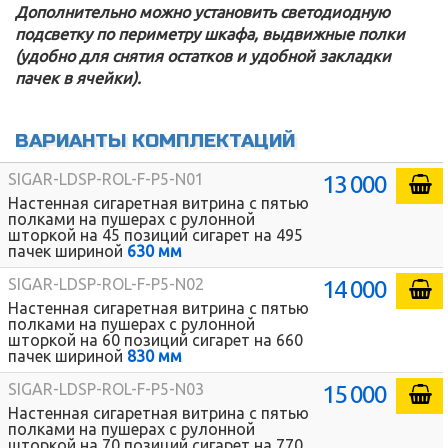
Дополнительно можно установить светодиодную
подсветку по периметру шкафа, выдвижные полки
(удобно для снятия остатков и удобной закладки
пачек в ячейки).
ВАРИАНТЫ КОМПЛЕКТАЦИЙ
13 000
SIGAR-LDSP-ROL-F-P5-N01
Настенная сигаретная витрина с пятью
полками на пушерах с рулонной
шторкой на 45 позиций сигарет на 495
пачек шириной
630 мм
14 000
SIGAR-LDSP-ROL-F-P5-N02
Настенная сигаретная витрина с пятью
полками на пушерах с рулонной
шторкой на 60 позиций сигарет на 660
пачек шириной
830 мм
15 000
SIGAR-LDSP-ROL-F-P5-N03
Настенная сигаретная витрина с пятью
полками на пушерах с рулонной
шторкой на 70 позиций сигарет на 770