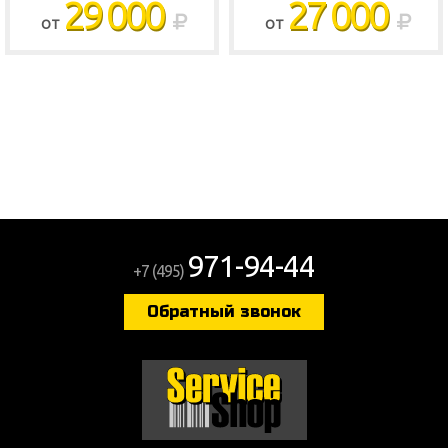
29 000
27 000
ОТ
ОТ
971-94-44
+7 (495)
Обратный звонок