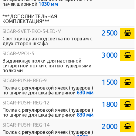
пачек шириной
1030 мм
***ДОПОЛНИТЕЛЬНАЯ
КОМПЛЕКТАЦИЯ***
2 500
SIGAR-SVET-EKO-5-LED-M
Светодиодная подсветка по торцам с
двух сторон шкафа
3 000
SIGAR-VPOL-5
Выдвижные полки для настенной
сигаретной полки с пятью пушерными
полками
1 500
SIGAR-PUSH- REG-9
Полка с регулировкой ячеек (пушеров )
по ширине для шкафа шириной
630 мм
1 800
SIGAR-PUSH- REG-12
Полка с регулировкой ячеек (пушеров )
по ширине для шкафа шириной
830 мм
2 000
SIGAR-PUSH- REG-14
Полка с регулировкой ячеек (пушеров )