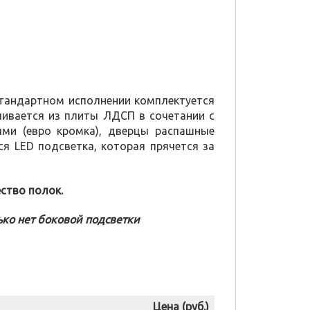
стандартном исполнении комплектуется
ивается из плиты ЛДСП в сочетании с
ми (евро кромка), дверцы распашные
я LED подсветка, которая прячется за
ство полок.
ько нет боковой подсветки
Цена (руб.)