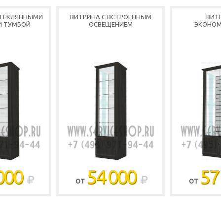
СТЕКЛЯННЫМИ
ВИТРИНА С ВСТРОЕННЫМ
ВИТ
И ТУМБОЙ
ОСВЕЩЕНИЕМ
ЭКОНО
000
54 000
57
ОТ
ОТ