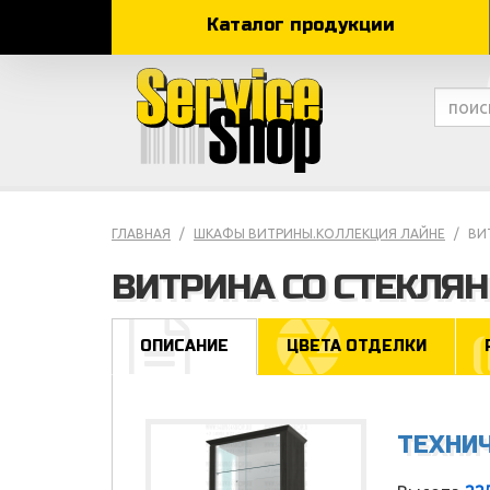
Каталог продукции
ГЛАВНАЯ
ШКАФЫ ВИТРИНЫ.КОЛЛЕКЦИЯ ЛАЙНЕ
ВИ
ВИТРИНА СО СТЕКЛЯ
ОПИСАНИЕ
ЦВЕТА ОТДЕЛКИ
ТЕХНИ