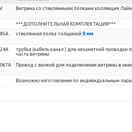
V
Витрина со стеклянными полками коллекция Лайн
***ДОПОЛНИТЕЛЬНАЯ КОМПЛЕКТАЦИЯ***
185A
стеклянная полка толщиной
8 мм
024A
трубка (кабель канал ) для незаметной проводки
часть витрины
067A
Провод с вилкой для подключения витрины в ниж
Возможно изготовление по индивидуальным пар