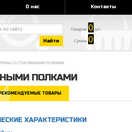
О нас
Контакты
0
Товаров
шт.
0
Найти
Сумма
ТРИНА СО СТЕКЛЯННЫМИ ПОЛКАМИ
ННЫМИ ПОЛКАМИ
РЕКОМЕНДУЕМЫЕ ТОВАРЫ
ЧЕСКИЕ ХАРАКТЕРИСТИКИ