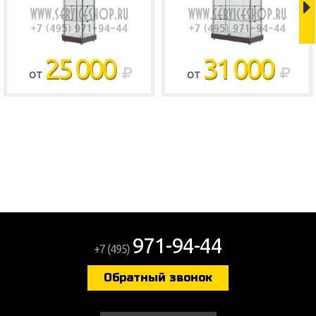
25 000
31 000
ОТ
ОТ
Shop
971-94-44
+7 (495)
Обратный звонок