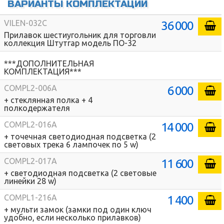
ВАРИАНТЫ КОМПЛЕКТАЦИЙ
36 000
VILEN-032C
Прилавок шестиугольник для торговли
коллекция Штутгар модель ПО-32
***ДОПОЛНИТЕЛЬНАЯ
КОМПЛЕКТАЦИЯ***
6 000
COMPL2-006A
+ стеклянная полка + 4
полкодержателя
14 000
COMPL2-016A
+ точечная светодиодная подсветка (2
световых трека 6 лампочек по 5 w)
11 600
COMPL2-017A
+ светодиодная подсветка (2 световые
линейки 28 w)
1 400
COMPL1-216A
+ мульти замок (замки под один ключ
удобно, если несколько прилавков)