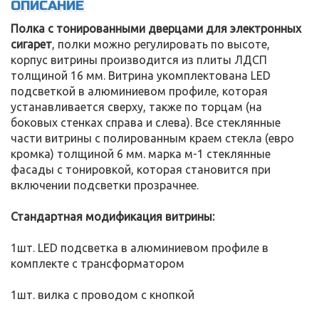
ОПИСАНИЕ
Полка с тонированными дверцами для электронных
сигарет
, полки можно регулировать по высоте,
корпус витрины производится из плиты ЛДСП
толщиной 16 мм. Витрина укомплектована LED
подсветкой в алюминиевом профиле, которая
устанавливается сверху, также по торцам (на
боковых стенках справа и слева). Все стеклянные
части витрины с полированным краем стекла (евро
кромка) толщиной 6 мм. марка м-1 стеклянные
фасады с тонировкой, которая становится при
включении подсветки прозрачнее.
Стандартная модификация витрины:
1шт. LED подсветка в алюминиевом профиле в
комплекте с трансформатором
1шт. вилка с проводом с кнопкой