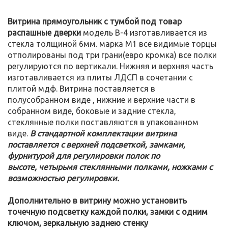
Витрина прямоугольник с тумбой под товар
распашные дверки
модель В-4 изготавливается из
стекла толщиной 6мм. марка М1 все видимые торцы
отполированы под три грани(евро кромка) все полки
регулируются по вертикали. Нижняя и верхняя часть
изготавливается из плиты ЛДСП в сочетании с
плитой мдф. Витрина поставляется в
полусобранном виде , нижние и верхние части в
собранном виде, боковые и задние стекла,
стеклянные полки поставляются в упакованном
виде.
В стандартной комплектации витрина
поставляется с верхней подсветкой, замками,
фурнитурой для регулировки полок по
высоте, четырьмя стеклянными полками, ножками с
возможностью регулировки.
Дополнительно в витрину можно установить
точечную подсветку каждой полки, замки с одним
ключом, зеркальную заднею стенку