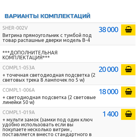
ВАРИАНТЫ КОМПЛЕКТАЦИЙ
38 000
SHER-002V
Витрина прямоугольник с тумбой под
товар распашные дверки модель В-4
***ДОПОЛНИТЕЛЬНАЯ
КОМПЛЕКТАЦИЯ***
20 000
COMPL1-053A
+ точечная светодиодная подсветка (2
световых трека 8 лампочек по 5 w)
18 000
COMPL1-006A
+ светодиодная подсветка (2 световые
линейки 50 w)
1 400
COMPL1-019A
+ мульти замок (замки под один ключ
удобно использовать если вы
покупаете несколько витрин ,
поставляется вместо стандартного в