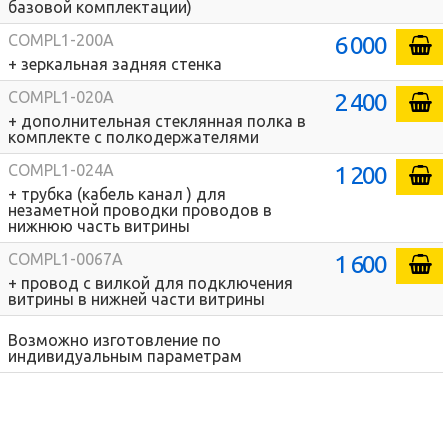
базовой комплектации)
6 000
COMPL1-200A
+ зеркальная задняя стенка
2 400
COMPL1-020A
+ дополнительная стеклянная полка в
комплекте с полкодержателями
1 200
COMPL1-024A
+ трубка (кабель канал ) для
незаметной проводки проводов в
нижнюю часть витрины
1 600
COMPL1-0067A
+ провод с вилкой для подключения
витрины в нижней части витрины
Возможно изготовление по
индивидуальным параметрам