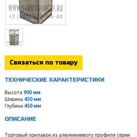
Связаться по товару
ТЕХНИЧЕСКИЕ ХАРАКТЕРИСТИКИ
Высота
900 мм
Ширина
450 мм
Service
Глубина
450 мм
ОПИСАНИЕ
Торговый прилавок из алюминиевого профиля серии