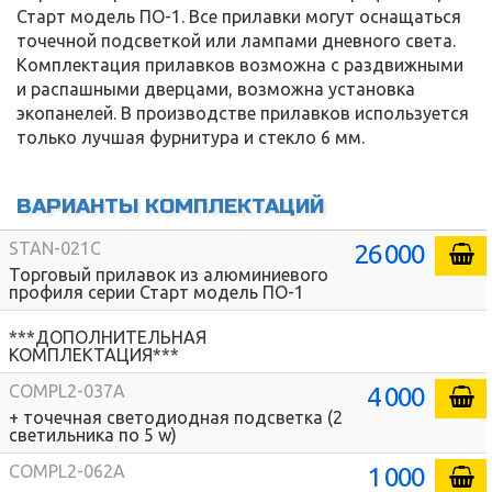
Старт модель ПО-1. Все прилавки могут оснащаться
точечной подсветкой или лампами дневного света.
Комплектация прилавков возможна с раздвижными
и распашными дверцами, возможна установка
экопанелей. В производстве прилавков используется
только лучшая фурнитура и стекло 6 мм.
ВАРИАНТЫ КОМПЛЕКТАЦИЙ
26 000
STAN-021C
Торговый прилавок из алюминиевого
профиля серии Старт модель ПО-1
***ДОПОЛНИТЕЛЬНАЯ
КОМПЛЕКТАЦИЯ***
4 000
COMPL2-037A
+ точечная светодиодная подсветка (2
светильника по 5 w)
1 000
COMPL2-062A