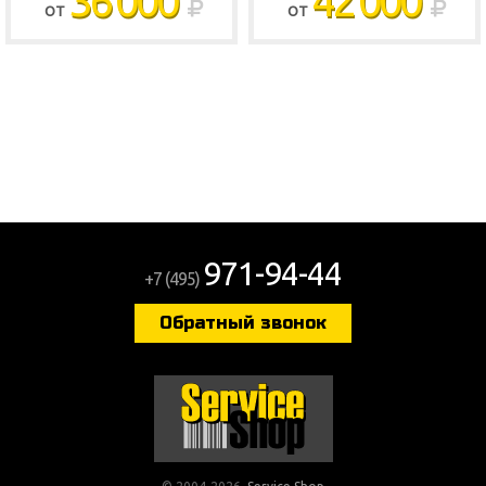
36 000
42 000
ОТ
ОТ
971-94-44
+7 (495)
Обратный звонок