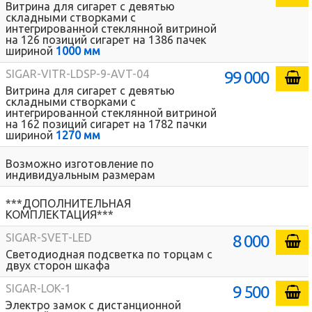
Витрина для сигарет с девятью
складными створками с
интегрированной стеклянной витриной
на 126 позиций сигарет на 1386 пачек
шириной
1000 мм
99 000
SIGAR-VITR-LDSP-9-AVT-04
Витрина для сигарет с девятью
складными створками с
интегрированной стеклянной витриной
на 162 позиций сигарет на 1782 пачки
шириной
1270 мм
Возможно изготовление по
индивидуальным размерам
***ДОПОЛНИТЕЛЬНАЯ
КОМПЛЕКТАЦИЯ***
8 000
SIGAR-SVET-LED
Светодиодная подсветка по торцам с
двух сторон шкафа
9 500
SIGAR-LOK-1
Электро замок с дистанционной