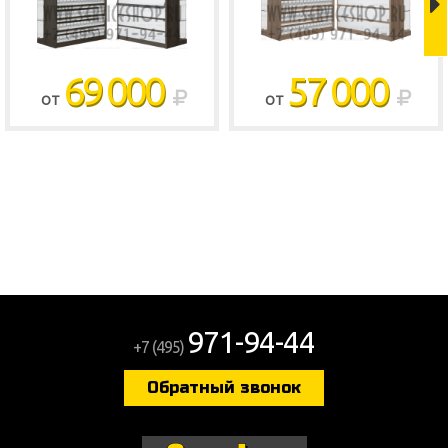
69 000
57 000
ОТ
ОТ
971-94-44
+7 (495)
Обратный звонок