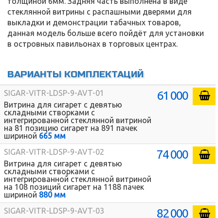
толщиной 6мм. Задняя часть выполнена в виде
стеклянной витрины с распашными дверями для
выкладки и демонстрации табачных товаров,
данная модель больше всего пойдёт для установки
в островных павильонах в торговых центрах.
ВАРИАНТЫ КОМПЛЕКТАЦИЙ
61 000
SIGAR-VITR-LDSP-9-AVT-01
Витрина для сигарет с девятью
складными створками с
интегрированной стеклянной витриной
на 81 позицию сигарет на 891 пачек
шириной
665 мм
74 000
SIGAR-VITR-LDSP-9-AVT-02
Витрина для сигарет с девятью
складными створками с
интегрированной стеклянной витриной
на 108 позиций сигарет на 1188 пачек
шириной
880 мм
82 000
SIGAR-VITR-LDSP-9-AVT-03