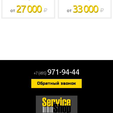
27 000
33 000
ОТ
ОТ
971-94-44
+7 (495)
Обратный звонок