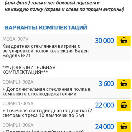
(или фото ) только нет боковой подсветки
на каждую полку (справа и слева по торцам витрины)
ВАРИАНТЫ КОМПЛЕКТАЦИЙ
30 000
MEGA-007V
Квадратная стеклянная витрина с
регулировкой полок коллекция Баден
модель В-21
***ДОПОЛНИТЕЛЬНАЯ
КОМПЛЕКТАЦИЯ***
3 600
COMPL1-002A
+ Дополнительная стеклянная полка в
комплекте с полкодержателями
22 000
COMPL1-005A
+ Точечная светодиодная подсветка (2
световых трека 10 лампочек по 5 w)
24 000
COMPL1-006A