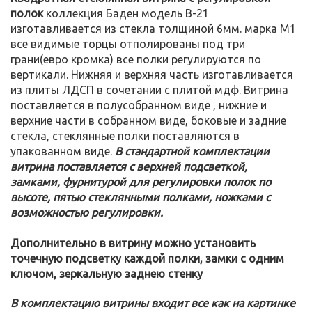
полок
коллекция Баден модель В-21
изготавливается из стекла толщиной 6мм. марка М1
все видимые торцы отполированы под три
грани(евро кромка) все полки регулируются по
вертикали. Нижняя и верхняя часть изготавливается
из плиты ЛДСП в сочетании с плитой мдф. Витрина
поставляется в полусобранном виде , нижние и
верхние части в собранном виде, боковые и задние
стекла, стеклянные полки поставляются в
упакованном виде.
В стандартной комплектации
витрина поставляется с верхней подсветкой,
замками, фурнитурой для регулировки полок по
высоте, пятью стеклянными полками, ножками с
возможностью регулировки.
Дополнительно в витрину можно установить
точечную подсветку каждой полки, замки с одним
ключом, зеркальную заднею стенку
В комплектацию витрины входит все как на картинке