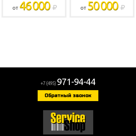
46 000
50 000
ОТ
ОТ
971-94-44
+7 (495)
Обратный звонок