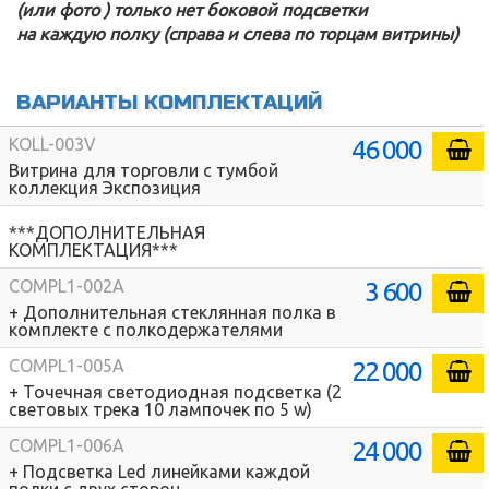
(или фото ) только нет боковой подсветки
на каждую полку (справа и слева по торцам витрины)
ВАРИАНТЫ КОМПЛЕКТАЦИЙ
46 000
KOLL-003V
Витрина для торговли с тумбой
коллекция Экспозиция
***ДОПОЛНИТЕЛЬНАЯ
КОМПЛЕКТАЦИЯ***
3 600
COMPL1-002A
+ Дополнительная стеклянная полка в
комплекте с полкодержателями
22 000
COMPL1-005A
+ Точечная светодиодная подсветка (2
световых трека 10 лампочек по 5 w)
24 000
COMPL1-006A
+ Подсветка Led линейками каждой