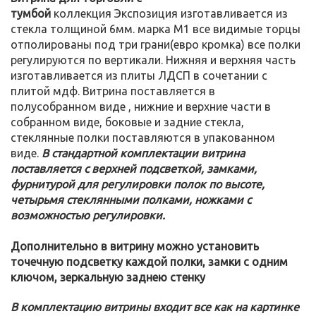
тумбой
коллекция Экспозиция изготавливается из
стекла толщиной 6мм. марка М1 все видимые торцы
отполированы под три грани(евро кромка) все полки
регулируются по вертикали. Нижняя и верхняя часть
изготавливается из плиты ЛДСП в сочетании с
плитой мдф. Витрина поставляется в
полусобранном виде , нижние и верхние части в
собранном виде, боковые и задние стекла,
стеклянные полки поставляются в упакованном
виде.
В стандартной комплектации витрина
поставляется с верхней подсветкой, замками,
фурнитурой для регулировки полок по высоте,
четырьмя стеклянными полками, ножками с
возможностью регулировки.
Дополнительно в витрину можно установить
точечную подсветку каждой полки, замки с одним
ключом, зеркальную заднею стенку
В комплектацию витрины входит все как на картинке