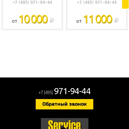
10 000
11 000
ОТ
ОТ
971-94-44
+7 (495)
Обратный звонок