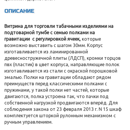
ОПИСАНИЕ
Витрина для торговли табачными изделиями на
подтоварной тумбе с семью полками на
гравитации с регулировкой ячеек,
которые
возможно выставить с шагом 30мм. Корпус
изготавливается из ламинированной
древесностружечной плиты (ЛДСП), кромки торцов
пвх (пластик) в цвет корпуса, направляющие полок
изготавливается из стали с окраской порошковой
эмалью. Полки на гравитации обладают рядом
преимуществ перед классическими полками с
пружинами, у такой полки нет частей, которые
двигаются, полка устроена так, что пачки под
собственной нагрузкой продвигаются вперёд. Для
соблюдения закона от 23 февраля 2013 г. N 15 шкаф
комплектуется шторкой рулонным механизмом с
ручным управлением.