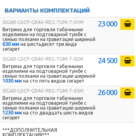
ВАРИАНТЫ КОМПЛЕКТАЦИЙ
23 000
SIGAR-LDCP-GRAV-REG-TUM-7-01M
Витрина для торговли табачными
изделиями на подтоварной тумбе с
семью полками на гравитации шириной
630 мм
на шестьдесят три вида
сигарет
24 500
SIGAR-LDCP-GRAV-REG-TUM-7-02M
Витрина для торговли табачными
изделиями на подтоварной тумбе с
семью полками на гравитации шириной
1030 мм
на сто пять видов сигарет
26 000
SIGAR-LDCP-GRAV-REG-TUM-7-03M
Витрина для торговли табачными
изделиями на подтоварной тумбе с
семью полками на гравитации шириной
1230 мм
на сто двадцать шесть видов
сигарет
***ДОПОЛНИТЕЛЬНАЯ
КОМПЛЕКТАЦИЯ***