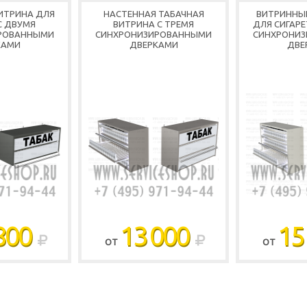
ИТРИНА ДЛЯ
НАСТЕННАЯ ТАБАЧНАЯ
ВИТРИННЫ
С ДВУМЯ
ВИТРИНА С ТРЕМЯ
ДЛЯ СИГАРЕ
РОВАННЫМИ
СИНХРОНИЗИРОВАННЫМИ
СИНХРОНИ
КАМИ
ДВЕРКАМИ
ДВЕ
800
13 000
15
ОТ
ОТ