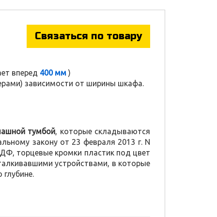
Связаться по товару
ает вперед
400 мм
)
ерами) зависимости от ширины шкафа.
пашной тумбой
, которые складываются
льному закону от 23 февраля 2013 г. N
МДФ, торцевые кромки пластик под цвет
дталкивавшими устройствами, в которые
 глубине.