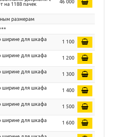
46 000
т на 1188 пачек
ьным размерам
**
по ширине для шкафа
1 100
по ширине для шкафа
1 200
по ширине для шкафа
1 300
по ширине для шкафа
1 400
по ширине для шкафа
1 500
по ширине для шкафа
1 600
по ширине для шкафа