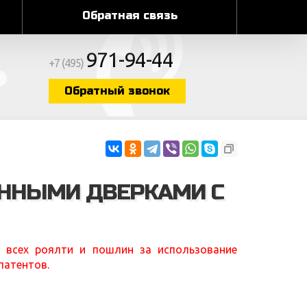
Обратная связь
971-94-44
+7 (495)
Обратный звонок
АННЫМИ ДВЕРКАМИ С
 всех роялти и пошлин за использование
патентов.