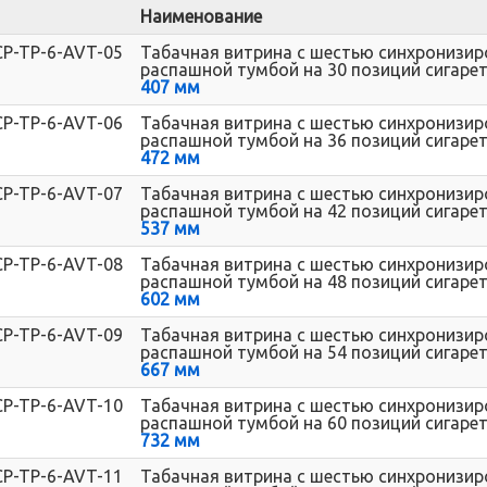
Наименование
CP-TP-6-AVT-05
Табачная витрина с шестью синхронизи
распашной тумбой на 30 позиций сигарет
407 мм
CP-TP-6-AVT-06
Табачная витрина с шестью синхронизи
распашной тумбой на 36 позиций сигарет
472 мм
CP-TP-6-AVT-07
Табачная витрина с шестью синхронизи
распашной тумбой на 42 позиций сигарет
537 мм
CP-TP-6-AVT-08
Табачная витрина с шестью синхронизи
распашной тумбой на 48 позиций сигарет
602 мм
CP-TP-6-AVT-09
Табачная витрина с шестью синхронизи
распашной тумбой на 54 позиций сигарет
667 мм
CP-TP-6-AVT-10
Табачная витрина с шестью синхронизи
распашной тумбой на 60 позиций сигарет
732 мм
CP-TP-6-AVT-11
Табачная витрина с шестью синхронизи