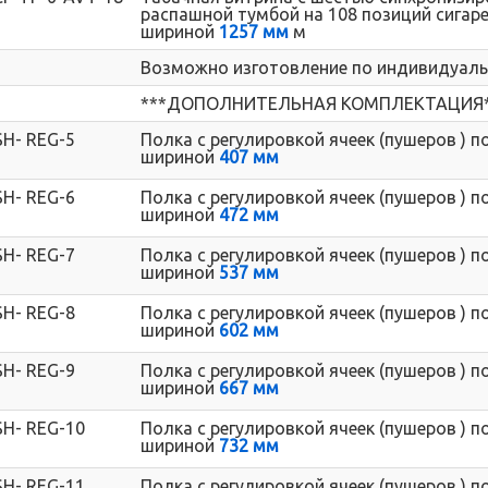
распашной тумбой на 108 позиций сигаре
шириной
1257 мм
м
Возможно изготовление по индивидуал
***ДОПОЛНИТЕЛЬНАЯ КОМПЛЕКТАЦИЯ*
SH- REG-5
Полка с регулировкой ячеек (пушеров ) 
шириной
407 мм
SH- REG-6
Полка с регулировкой ячеек (пушеров ) 
шириной
472 мм
SH- REG-7
Полка с регулировкой ячеек (пушеров ) 
шириной
537 мм
SH- REG-8
Полка с регулировкой ячеек (пушеров ) 
шириной
602 мм
SH- REG-9
Полка с регулировкой ячеек (пушеров ) 
шириной
667 мм
SH- REG-10
Полка с регулировкой ячеек (пушеров ) 
шириной
732 мм
SH- REG-11
Полка с регулировкой ячеек (пушеров ) 