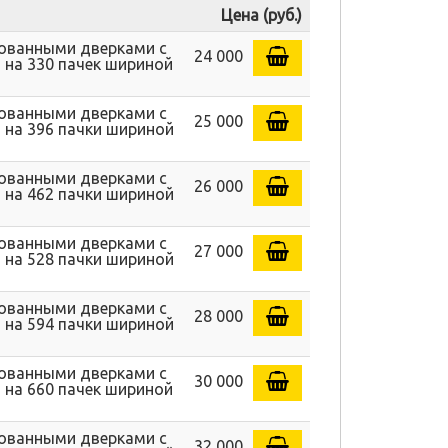
Цена (руб.)
рованными дверками с
24 000
 на 330 пачек шириной
рованными дверками с
25 000
 на 396 пачки шириной
рованными дверками с
26 000
 на 462 пачки шириной
рованными дверками с
27 000
 на 528 пачки шириной
рованными дверками с
28 000
 на 594 пачки шириной
рованными дверками с
30 000
 на 660 пачек шириной
рованными дверками с
32 000