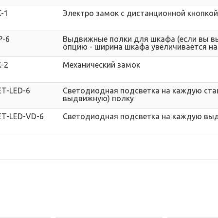
-1
Электро замок с дистанционной кнопкой
P-6
Выдвижные полки для шкафа (если вы в
опцию - ширина шкафа увеличивается н
-2
Механический замок
ET-LED-6
Светодиодная подсветка на каждую ста
выдвижную) полку
ET-LED-VD-6
Светодиодная подсветка на каждую вы