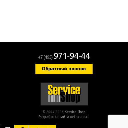
Shop
971-94-44
+7 (495)
Обратный звонок
© 2004-2026,
Service Shop
Разработка сайта
net-scans.ru