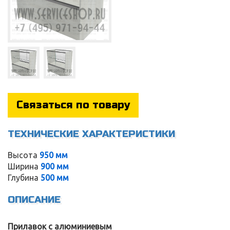
Связаться по товару
ТЕХНИЧЕСКИЕ ХАРАКТЕРИСТИКИ
Высота
950 мм
Ширина
900 мм
Service
Глубина
500 мм
ОПИСАНИЕ
Прилавок с алюминиевым