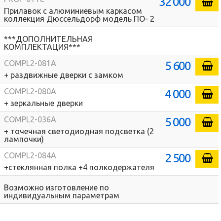
32 000
Прилавок с алюминиевым каркасом
коллекция Дюссельдорф модель ПО- 2
***ДОПОЛНИТЕЛЬНАЯ
КОМПЛЕКТАЦИЯ***
5 600
COMPL2-081A
+ раздвижные дверки с замком
4 000
COMPL2-080A
+ зеркальные дверки
5 000
COMPL2-036A
+ точечная светодиодная подсветка (2
лампочки)
2 500
COMPL2-084A
+стеклянная полка +4 полкодержателя
Возможно изготовление по
индивидуальным параметрам