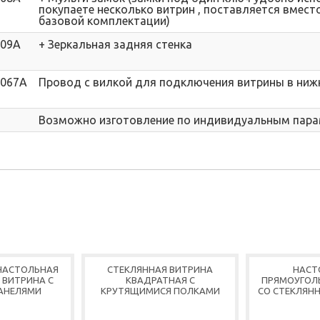
покупаете несколько витрин , поставляется вмест
базовой комплектации)
009A
+ Зеркальная задняя стенка
067A
Провод с вилкой для подключения витрины в ниж
Возможно изготовление по индивидуальным пар
НАСТОЛЬНАЯ
СТЕКЛЯННАЯ ВИТРИНА
НАСТ
 ВИТРИНА С
КВАДРАТНАЯ С
ПРЯМОУГОЛ
АНЕЛЯМИ
КРУТЯЩИМИСЯ ПОЛКАМИ
СО СТЕКЛЯН