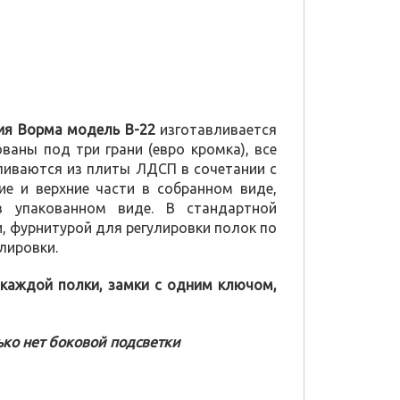
ия Ворма модель В-22
изготавливается
аны под три грани (евро кромка), все
вливаются из плиты ЛДСП в сочетании с
е и верхние части в собранном виде,
в упакованном виде. В стандартной
, фурнитурой для регулировки полок по
лировки.
каждой полки, замки с одним ключом,
ько нет боковой подсветки