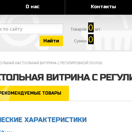
О нас
Контакты
0
Товаров
шт.
0
Найти
Сумма
ОЛЬНАЯ НАСТОЛЬНАЯ ВИТРИНА С РЕГУЛИРОВКОЙ ПОЛОК
ТОЛЬНАЯ ВИТРИНА С РЕГУЛ
РЕКОМЕНДУЕМЫЕ ТОВАРЫ
ЧЕСКИЕ ХАРАКТЕРИСТИКИ