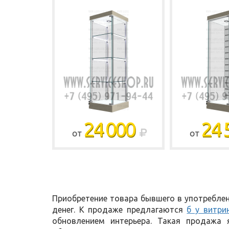
24 000
24 
ОТ
ОТ
Приобретение товара бывшего в употреблен
денег. К продаже предлагаются
б у витри
обновлением интерьера. Такая продажа 