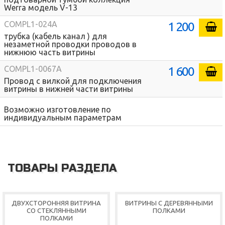
Werra модель V-13
1 200
COMPL1-024A
трубка (кабель канал ) для
незаметной проводки проводов в
нижнюю часть витрины
1 600
COMPL1-0067A
Провод с вилкой для подключения
витрины в нижней части витрины
Возможно изготовление по
индивидуальным параметрам
ТОВАРЫ РАЗДЕЛА
ДВУХСТОРОННЯЯ ВИТРИНА
ВИТРИНЫ С ДЕРЕВЯННЫМИ
СО СТЕКЛЯННЫМИ
ПОЛКАМИ
ПОЛКАМИ