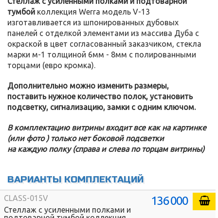
Стеллаж с усиленными полками и подтоварной
тумбой
коллекция Werra модель V-13
изготавливается из шпонированных дубовых
панелей с отделкой элементами из массива Дуба с
окраской в цвет согласованный заказчиком, стекла
марки м-1 толщиной 6мм - 8мм с полированными
торцами (евро кромка).
Дополнительно можно изменить размеры,
поставить нужное количество полок, установить
подсветку, сигнализацию, замки с одним ключом.
В комплектацию витрины входит все как на картинке
(или фото ) только нет боковой подсветки
на каждую полку (справа и слева по торцам витрины)
ВАРИАНТЫ КОМПЛЕКТАЦИЙ
136 000
CLASS-015V
Стеллаж с усиленными полками и
подтоварной тумбой коллекция